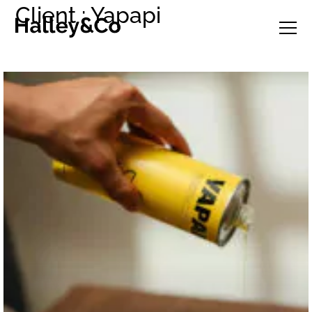
Client : Yapapi
Projets
Studio
Clients