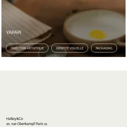
YAPAPI
DIRECTION ARTISTIQUE
IDENTITÉ VISUELLE
PACKAGING
Halley&Co
10, rue Oberkampf Paris 11