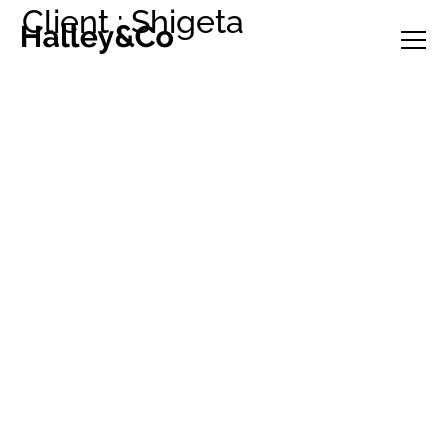
Client : Shigeta
Projets
Studio
Clients